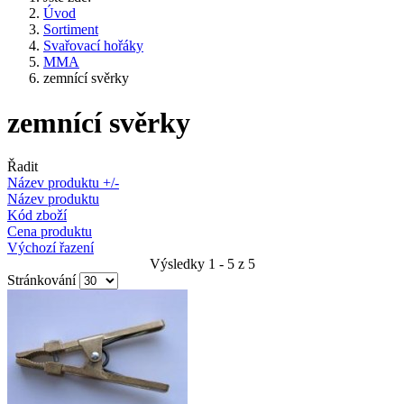
Úvod
Sortiment
Svařovací hořáky
MMA
zemnící svěrky
zemnící svěrky
Řadit
Název produktu +/-
Název produktu
Kód zboží
Cena produktu
Výchozí řazení
Výsledky 1 - 5 z 5
Stránkování