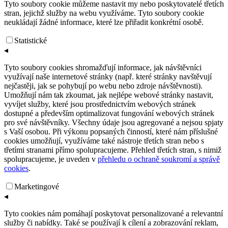
Tyto soubory cookie můžeme nastavit my nebo poskytovatelé třetích
stran, jejichž služby na webu využíváme. Tyto soubory cookie
neukládají žádné informace, které lze přiřadit konkrétní osobě.
Statistické
◂
Tyto soubory cookies shromažďují informace, jak návštěvníci
využívají naše internetové stránky (např. které stránky navštěvují
nejčastěji, jak se pohybují po webu nebo zdroje návštěvnosti).
Umožňují nám tak zkoumat, jak nejlépe webové stránky nastavit,
vyvíjet služby, které jsou prostřednictvím webových stránek
dostupné a především optimalizovat fungování webových stránek
pro své návštěvníky. Všechny údaje jsou agregované a nejsou spjaty
s Vaší osobou. Při výkonu popsaných činností, které nám příslušné
cookies umožňují, využíváme také nástroje třetích stran nebo s
třetími stranami přímo spolupracujeme. Přehled třetích stran, s nimiž
spolupracujeme, je uveden v
přehledu o ochraně soukromí a správě
cookies
.
Marketingové
◂
Tyto cookies nám pomáhají poskytovat personalizované a relevantní
služby či nabídky. Také se používají k cílení a zobrazování reklam,