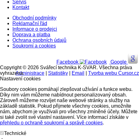
Servis
Kontakt
Obchodní podmínky
Reklamační řád
Informace o prodejci
Doprava a platba
Ochrana osobních údajů
Soukromí a cookies
Facebook
Google
Copyright © 2026 Svářecí technika K-SVAR. Všechna práva
vyhrazena.
Administrace
|
Statistiky
|
Email
|
Tvorba webu Cursor.cz
Nastavení cookies
Soubory cookies pomáhají zlepšovat užívání a funkce webu.
Díky nim vám můžeme nabídnout personalizovaný obsah.
Zároveň můžeme rozvíjet naše webové stránky a služby na
základě statistik. Pokud přijmete všechny cookies, umožníte
nám, abychom je využívali pro všechny zmíněné účely. Můžete
si také zvolit své vlastní nastavení. Více informací získáte v
přehledu o ochraně soukromí a správě cookies
.
Technické