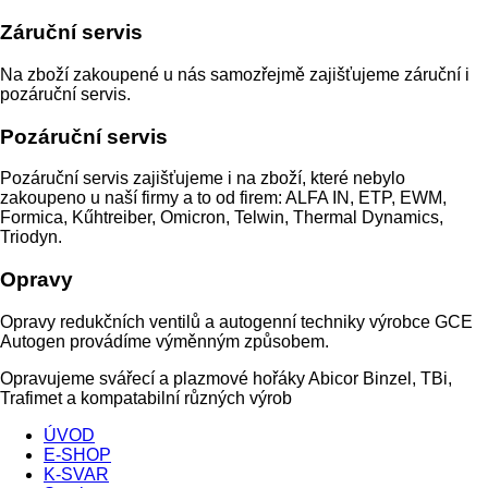
Záruční servis
Na zboží zakoupené u nás samozřejmě zajišťujeme záruční i
pozáruční servis.
Pozáruční servis
Pozáruční servis zajišťujeme i na zboží, které nebylo
zakoupeno u naší firmy a to od firem: ALFA IN, ETP, EWM,
Formica, Kűhtreiber, Omicron, Telwin, Thermal Dynamics,
Triodyn.
Opravy
Opravy redukčních ventilů a autogenní techniky výrobce GCE
Autogen provádíme výměnným způsobem.
Opravujeme svářecí a plazmové hořáky Abicor Binzel, TBi,
Trafimet a kompatabilní různých výrob
ÚVOD
E-SHOP
K-SVAR