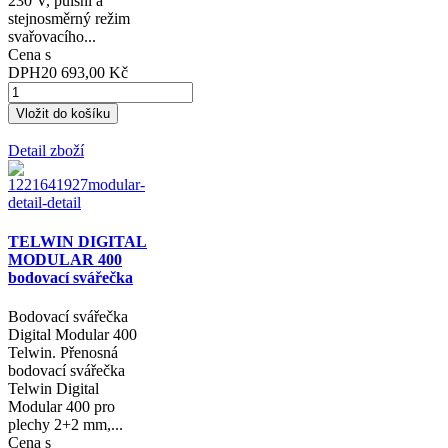
230 V, pulsní a
stejnosměrný režim
svařovacího...
Cena s
DPH
20 693,00 Kč
Detail zboží
TELWIN DIGITAL
MODULAR 400
bodovací svářečka
Bodovací svářečka
Digital Modular 400
Telwin. Přenosná
bodovací svářečka
Telwin Digital
Modular 400 pro
plechy 2+2 mm,...
Cena s