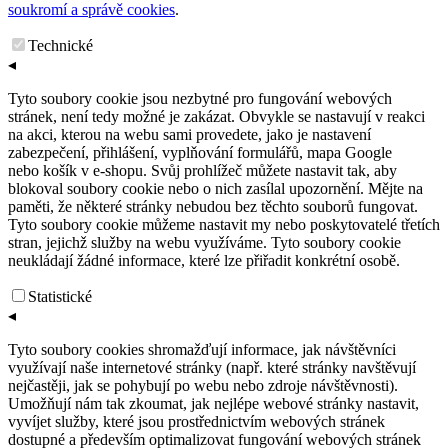
soukromí a správě cookies
.
Technické
◂
Tyto soubory cookie jsou nezbytné pro fungování webových
stránek, není tedy možné je zakázat. Obvykle se nastavují v reakci
na akci, kterou na webu sami provedete, jako je nastavení
zabezpečení, přihlášení, vyplňování formulářů, mapa Google
nebo košík v e-shopu. Svůj prohlížeč můžete nastavit tak, aby
blokoval soubory cookie nebo o nich zasílal upozornění. Mějte na
paměti, že některé stránky nebudou bez těchto souborů fungovat.
Tyto soubory cookie můžeme nastavit my nebo poskytovatelé třetích
stran, jejichž služby na webu využíváme. Tyto soubory cookie
neukládají žádné informace, které lze přiřadit konkrétní osobě.
Statistické
◂
Tyto soubory cookies shromažďují informace, jak návštěvníci
využívají naše internetové stránky (např. které stránky navštěvují
nejčastěji, jak se pohybují po webu nebo zdroje návštěvnosti).
Umožňují nám tak zkoumat, jak nejlépe webové stránky nastavit,
vyvíjet služby, které jsou prostřednictvím webových stránek
dostupné a především optimalizovat fungování webových stránek