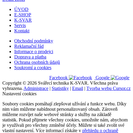
ÚVOD
E-SHOP
K-SVAR
Servis
Kontakt
Obchodní podmínky
Reklamační řád
Informace o prodejci
Doprava a platba
Ochrana osobních údajů
Soukromí a cookies
Facebook
Google
Copyright © 2026 Svářecí technika K-SVAR. Všechna práva
vyhrazena.
Administrace
|
Statistiky
|
Email
|
Tvorba webu Cursor.cz
Nastavení cookies
Soubory cookies pomáhají zlepšovat užívání a funkce webu. Díky
nim vám můžeme nabídnout personalizovaný obsah. Zároveň
můžeme rozvíjet naše webové stránky a služby na základě
statistik. Pokud přijmete všechny cookies, umožníte nám, abychom
je využívali pro všechny zmíněné účely. Můžete si také zvolit své
vlastní nastavení. Více informací získáte v
přehledu o ochraně