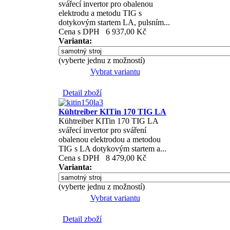
svářecí invertor pro obalenou
elektrodu a metodu TIG s
dotykovým startem LA, pulsním...
Cena s DPH
6 937,00 Kč
Varianta:
(vyberte jednu z možností)
Vybrat variantu
Detail zboží
Kühtreiber KITin 170 TIG LA
Kühtreiber KITin 170 TIG LA
svářecí invertor pro sváření
obalenou elektrodou a metodou
TIG s LA dotykovým startem a...
Cena s DPH
8 479,00 Kč
Varianta:
(vyberte jednu z možností)
Vybrat variantu
Detail zboží