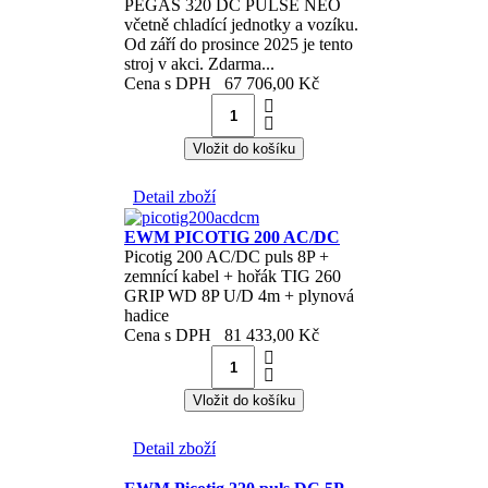
PEGAS 320 DC PULSE NEO
včetně chladící jednotky a vozíku.
Od září do prosince 2025 je tento
stroj v akci. Zdarma...
Cena s DPH
67 706,00 Kč
Detail zboží
EWM PICOTIG 200 AC/DC
Picotig 200 AC/DC puls 8P +
zemnící kabel + hořák TIG 260
GRIP WD 8P U/D 4m + plynová
hadice
Cena s DPH
81 433,00 Kč
Detail zboží