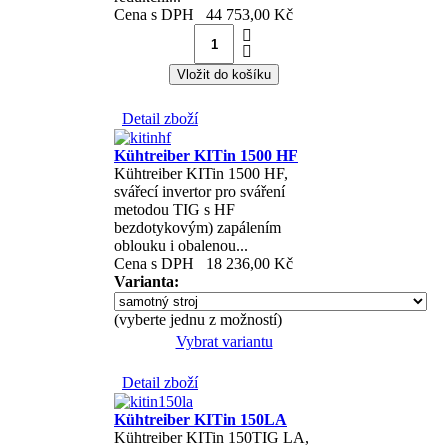
Cena s DPH
44 753,00 Kč
Detail zboží
Kühtreiber KITin 1500 HF
Kühtreiber KITin 1500 HF,
svářecí invertor pro sváření
metodou TIG s HF
bezdotykovým) zapálením
oblouku i obalenou...
Cena s DPH
18 236,00 Kč
Varianta:
(vyberte jednu z možností)
Vybrat variantu
Detail zboží
Kühtreiber KITin 150LA
Kühtreiber KITin 150TIG LA,