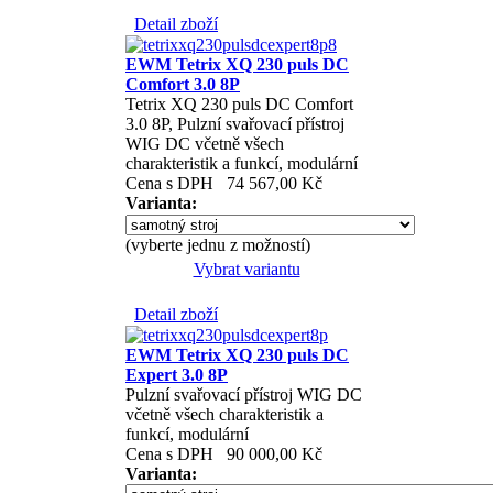
Detail zboží
EWM Tetrix XQ 230 puls DC
Comfort 3.0 8P
Tetrix XQ 230 puls DC Comfort
3.0 8P, Pulzní svařovací přístroj
WIG DC včetně všech
charakteristik a funkcí, modulární
Cena s DPH
74 567,00 Kč
Varianta:
(vyberte jednu z možností)
Vybrat variantu
Detail zboží
EWM Tetrix XQ 230 puls DC
Expert 3.0 8P
Pulzní svařovací přístroj WIG DC
včetně všech charakteristik a
funkcí, modulární
Cena s DPH
90 000,00 Kč
Varianta: