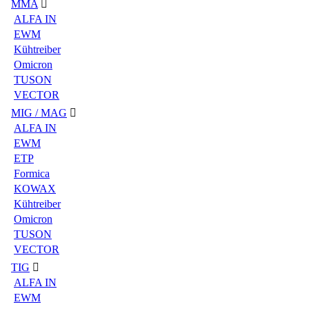
MMA
ALFA IN
EWM
Kühtreiber
Omicron
TUSON
VECTOR
MIG / MAG
ALFA IN
EWM
ETP
Formica
KOWAX
Kühtreiber
Omicron
TUSON
VECTOR
TIG
ALFA IN
EWM