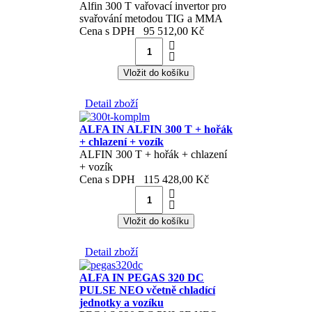
Alfin 300 T vařovací invertor pro
svařování metodou TIG a MMA
Cena s DPH
95 512,00 Kč
Detail zboží
ALFA IN ALFIN 300 T + hořák
+ chlazení + vozík
ALFIN 300 T + hořák + chlazení
+ vozík
Cena s DPH
115 428,00 Kč
Detail zboží
ALFA IN PEGAS 320 DC
PULSE NEO včetně chladící
jednotky a vozíku