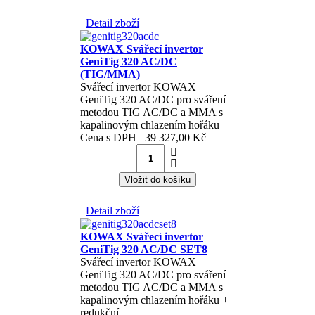
Detail zboží
KOWAX Svářecí invertor
GeniTig 320 AC/DC
(TIG/MMA)
Svářecí invertor KOWAX
GeniTig 320 AC/DC pro sváření
metodou TIG AC/DC a MMA s
kapalinovým chlazením hořáku
Cena s DPH
39 327,00 Kč
Detail zboží
KOWAX Svářecí invertor
GeniTig 320 AC/DC SET8
Svářecí invertor KOWAX
GeniTig 320 AC/DC pro sváření
metodou TIG AC/DC a MMA s
kapalinovým chlazením hořáku +
redukční...