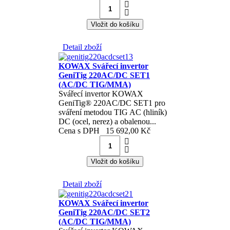
Detail zboží
KOWAX Svářecí invertor
GeniTig 220AC/DC SET1
(AC/DC TIG/MMA)
Svářecí invertor KOWAX
GeniTig® 220AC/DC SET1 pro
sváření metodou TIG AC (hliník)
DC (ocel, nerez) a obalenou...
Cena s DPH
15 692,00 Kč
Detail zboží
KOWAX Svářecí invertor
GeniTig 220AC/DC SET2
(AC/DC TIG/MMA)