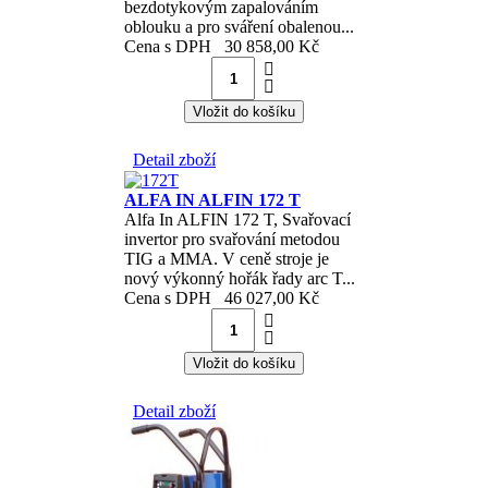
bezdotykovým zapalováním
oblouku a pro sváření obalenou...
Cena s DPH
30 858,00 Kč
Detail zboží
ALFA IN ALFIN 172 T
Alfa In ALFIN 172 T, Svařovací
invertor pro svařování metodou
TIG a MMA. V ceně stroje je
nový výkonný hořák řady arc T...
Cena s DPH
46 027,00 Kč
Detail zboží