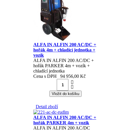
ALFA IN ALFIN 200 AC/DC +
hořák 4m + chladící jednotka +
vozík
ALFA IN ALFIN 200 AC/DC +
hořák PARKER 4m + vozík +
chladící jednotka
Cena s DPH
94 956,00 Kč
Detail zboží
ALFA IN ALFIN 200 AC/DC +
hořák PARKER 4m + vozík
ALFA IN ALFIN 200 AC/DC