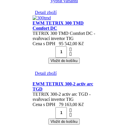
Vybrat variantu
Detail zboží
EWM TETRIX 300 TMD
Comfort DC
TETRIX 300 TMD Comfort DC -
svařovací invertor TIG
Cena s DPH
95 542,00 Kč
Detail zboží
EWM TETRIX 300-2 activ arc
TGD
TETRIX 300-2 activ arc TGD -
svařovací invertor TIG
Cena s DPH
79 163,00 Kč