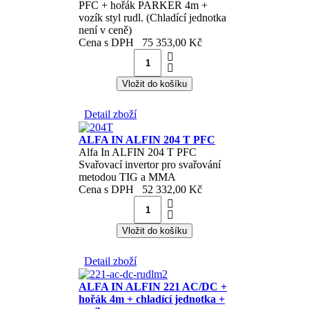
PFC + hořák PARKER 4m +
vozík styl rudl. (Chladící jednotka
není v ceně)
Cena s DPH
75 353,00 Kč
Detail zboží
ALFA IN ALFIN 204 T PFC
Alfa In ALFIN 204 T PFC
Svařovací invertor pro svařování
metodou TIG a MMA
Cena s DPH
52 332,00 Kč
Detail zboží
ALFA IN ALFIN 221 AC/DC +
hořák 4m + chladící jednotka +